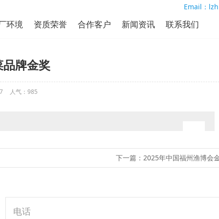
Email：lz
厂环境
资质荣誉
合作客户
新闻资讯
联系我们
菜品牌金奖
7
人气：
985
下一篇：
2025年中国福州渔博会
电话