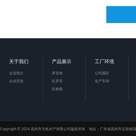
关于我们
产品展示
工厂环境
企业简介
罗非鱼
公司园区
企业历史
红罗非
生产车间
红鲳鱼
Copyright © 2024 高州市天然水产有限公司版权所有 地址：广东省高州市石