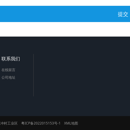
联系我们
在线留言
公司地址
鼓镇深冲村工业区
粤ICP备2022015153号-1
XML地图