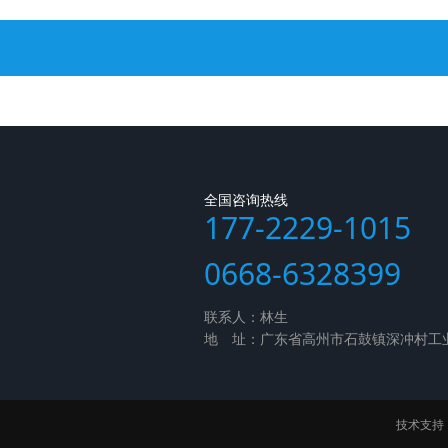
全国咨询热线
177-2229-1015
0668-6328399
联系人：林生
地 址：广东省高州市石鼓镇深冲村工
技术支持